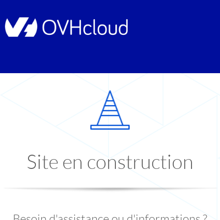
Site en construction
Besoin d'assistance ou d'informations ?